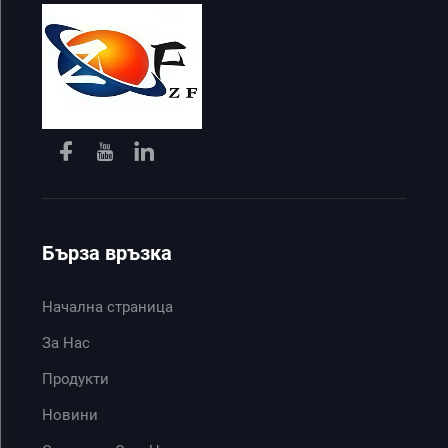
Бърза връзка
Начална страница
За Нас
Продукти
Новини