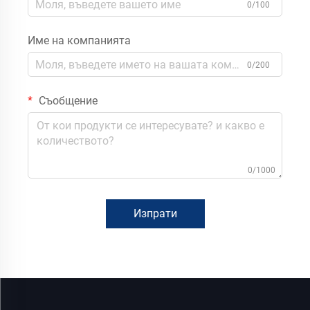
0/100
Име на компанията
0/200
Съобщение
0/1000
Изпрати