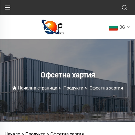
BG
Офсетна хартия
Начална страница
>
Продукти
>
Офсетна хартия
Начало >
Продукти
>
Офсетна хартия