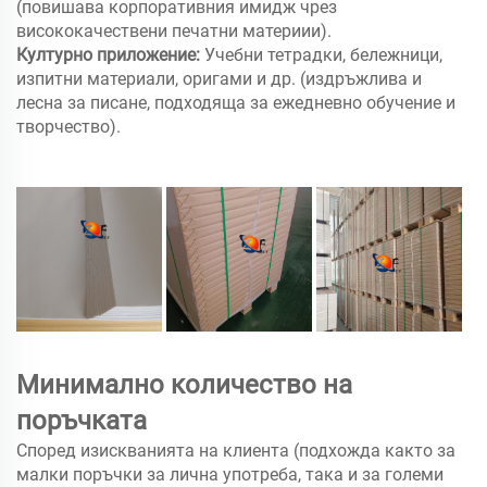
(повишава корпоративния имидж чрез
висококачествени печатни материии).
Културно приложение:
Учебни тетрадки, бележници,
изпитни материали, оригами и др. (издръжлива и
лесна за писане, подходяща за ежедневно обучение и
творчество).
Минимално количество на
поръчката
Според изискванията на клиента (подхожда както за
малки поръчки за лична употреба, така и за големи