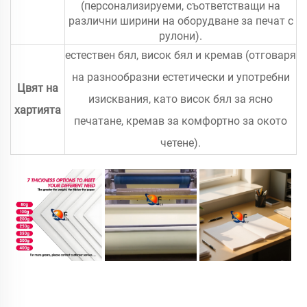
(персонализируеми, съответстващи на
различни ширини на оборудване за печат с
рулони).
естествен бял, висок бял и кремав (отговаря
на разнообразни естетически и употребни
Цвят на
изисквания, като висок бял за ясно
хартията
печатане, кремав за комфортно за окото
четене).