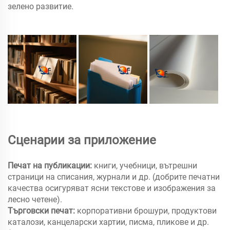
зелено развитие.
Сценарии за приложение
Печат на публикации:
книги, учебници, вътрешни
страници на списания, журнали и др. (добрите печатни
качества осигуряват ясни текстове и изображения за
лесно четене).
Търговски печат:
корпоративни брошури, продуктови
каталози, канцеларски хартии, писма, пликове и др.