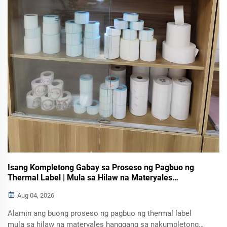
Isang Kompletong Gabay sa Proseso ng Pagbuo ng
Thermal Label | Mula sa Hilaw na Materyales
hanggang sa Nakumpletong Produkto
Aug 04, 2026
Alamin ang buong proseso ng pagbuo ng thermal label
mula sa hilaw na materyales hanggang sa nakumpletong