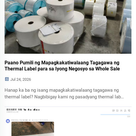
Paano Pumili ng Mapagkakatiwalaang Tagagawa ng
Thermal Label para sa Iyong Negosyo sa Whole Sale
Jul 24, 2026
Hanap ka ba ng isang mapagkakatiwalaang tagagawa ng
thermal label? Nagbibigay kami ng pasadyang thermal label
rolls, thermal receipt paper, at carbonless NCR paper na
may kumpletong sertipikasyon—isa lang ang lugar para sa
pagbili ng mga kagamitan sa opisina para sa mga whole
sale supplier at printing house.