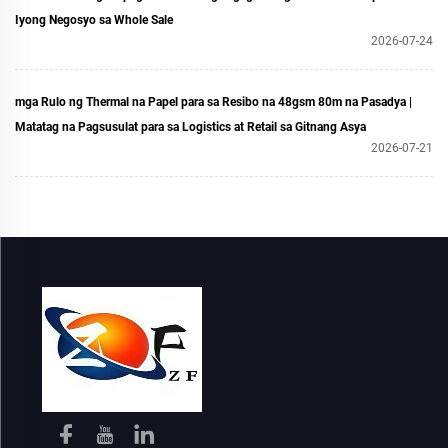
Iyong Negosyo sa Whole Sale
2026-07-24
mga Rulo ng Thermal na Papel para sa Resibo na 48gsm 80m na Pasadya |
Matatag na Pagsusulat para sa Logistics at Retail sa Gitnang Asya
2026-07-21