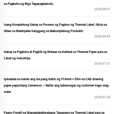
sa Pagkuha ng Mga Tagapagkaloob)
2026-08-07
Isang Kompletong Gabay sa Proseso ng Pagbuo ng Thermal Label | Mula sa
Hilaw na Materyales hanggang sa Nakumpletong Produkto
2026-08-04
Gabay sa Pagkuha at Pagbili ng Mataas na Kalidad na Thermal Paper para sa
Lahat ng Industriya
2026-07-31
Ipinadala na namin ang isa pang batch ng 914mm × 50m na CAD drawing
paper papuntang Cameroon — Narito ang katanungan ng customer bago mag-
order
2026-07-28
Paano Pumili ng Mapagkakatiwalaang Tagagawa ng Thermal Label para sa