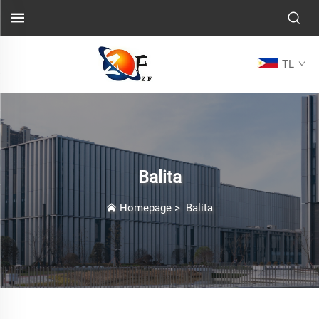
TL
Balita
Homepage
>
Balita