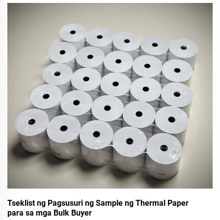
barcode, malakas na pandikit, pakete para sa pag-export ng
pallet, perpekto para sa transportasyon ng logistics sa iba’t
ibang bansa. Kumpletuhin ang libreng sample ngayon.
Tseklist ng Pagsusuri ng Sample ng Thermal Paper
para sa mga Bulk Buyer