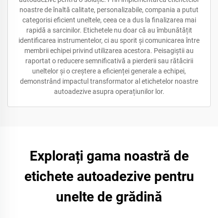
noastre de înaltă calitate, personalizabile, compania a putut
categorisi eficient uneltele, ceea ce a dus la finalizarea mai
rapidă a sarcinilor. Etichetele nu doar că au îmbunătățit
identificarea instrumentelor, ci au sporit și comunicarea între
membrii echipei privind utilizarea acestora. Peisagiștii au
raportat o reducere semnificativă a pierderii sau rătăcirii
uneltelor și o creștere a eficienței generale a echipei,
demonstrând impactul transformator al etichetelor noastre
autoadezive asupra operațiunilor lor.
Explorați gama noastră de
etichete autoadezive pentru
unelte de grădină