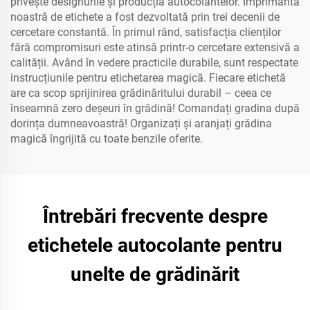
privește designurile și producția autocolantelor. Imprimanta
noastră de etichete a fost dezvoltată prin trei decenii de
cercetare constantă. În primul rând, satisfacția clienților
fără compromisuri este atinsă printr-o cercetare extensivă a
calității. Având în vedere practicile durabile, sunt respectate
instrucțiunile pentru etichetarea magică. Fiecare etichetă
are ca scop sprijinirea grădinăritului durabil – ceea ce
înseamnă zero deșeuri în grădină! Comandați gradina după
dorința dumneavoastră! Organizați și aranjați grădina
magică îngrijită cu toate benzile oferite.
Întrebări frecvente despre
etichetele autocolante pentru
unelte de grădinărit