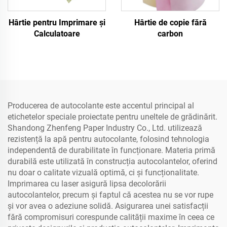
Hârtie pentru Imprimare și
Hârtie de copie fără
Calculatoare
carbon
Producerea de autocolante este accentul principal al
etichetelor speciale proiectate pentru uneltele de grădinărit.
Shandong Zhenfeng Paper Industry Co., Ltd. utilizează
rezistență la apă pentru autocolante, folosind tehnologia
independentă de durabilitate în funcționare. Materia primă
durabilă este utilizată în construcția autocolantelor, oferind
nu doar o calitate vizuală optimă, ci și funcționalitate.
Imprimarea cu laser asigură lipsa decolorării
autocolantelor, precum și faptul că acestea nu se vor rupe
și vor avea o adeziune solidă. Asigurarea unei satisfacții
fără compromisuri corespunde calității maxime în ceea ce