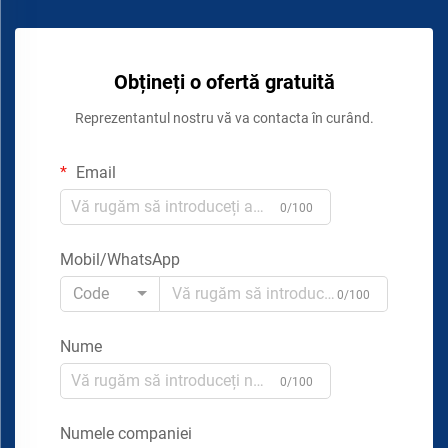
Obțineți o ofertă gratuită
Reprezentantul nostru vă va contacta în curând.
Email
0/100
Mobil/WhatsApp
Code
0/100
Nume
0/100
Numele companiei