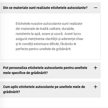
Din ce materiale sunt realizate etichetele autocolante?
Etichetele noastre autocolante sunt realizate
din materiale de înaltă calitate, durabile,
rezistente la apă, soare și uzură. Acest lucru
asigură menținerea clarității și aderenței chiar
și în condiții exterioare dificile, făcându-le
perfecte pentru uneltele de grădinărit.
Pot personaliza etichetele autocolante pentru uneltele
mele specifice de grădinărit?
Cum aplic etichetele autocolante pe uneltele mele de
grădinărit?