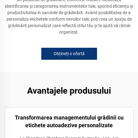
identificarea și categorisirea instrumentelor tale, sporind eficiența și
productivitatea în sarcinile de grădinărit. Având posibilitatea de a
personaliza etichetele conform nevoilor tale, poți crea un spațiu de
grădinărit personalizat care reflectă stilul tău și te ajută să rămâi
organizat.
Obțineți o ofertă
Avantajele produsului
Transformarea managementului grădinii cu
etichete autoadezive personalizate