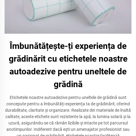
Îmbunătățește-ți experiența de
grădinărit cu etichetele noastre
autoadezive pentru uneltele de
grădină
Etichetele noastre autoadezive pentru uneltele de grădină sunt
concepute pentru a îmbunătăți experiența ta de grădinărit, oferind
durabilitate, claritate și organizare. Realizate din materiale de înaltă
calitate, aceste etichete sunt rezistente la apă, la lumina solară și la
uzură, asigurându-se că rămân lizibile și intacte pe tot parcursul
anotimpurilor. Indiferent dacă ești un amenajator profesionist sau
un pasionat de grădinărit, etichetele noastre facilitează