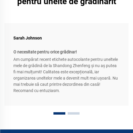
pentru unelte de grădinărit
Sarah Johnson
O necesitate pentru orice grădinar!
Am cumpărat recent etichete autocolante pentru uneltele
mele de grădină de la Shandong Zhenfeng și nu aș putea
fi mai mulțumit! Calitatea este excepțională, iar
organizarea uneltelor mele a devenit mult mai ușoară. Nu
mai trebuie să caut printre dezordinea din casă!
Recomand cu entuziasm.