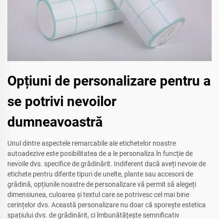
Opțiuni de personalizare pentru a
se potrivi nevoilor
dumneavoastră
Unul dintre aspectele remarcabile ale etichetelor noastre
autoadezive este posibilitatea de a le personaliza în funcție de
nevoile dvs. specifice de grădinărit. Indiferent dacă aveți nevoie de
etichete pentru diferite tipuri de unelte, plante sau accesorii de
grădină, opțiunile noastre de personalizare vă permit să alegeți
dimensiunea, culoarea și textul care se potrivesc cel mai bine
cerințelor dvs. Această personalizare nu doar că sporește estetica
spațiului dvs. de grădinărit, ci îmbunătățește semnificativ