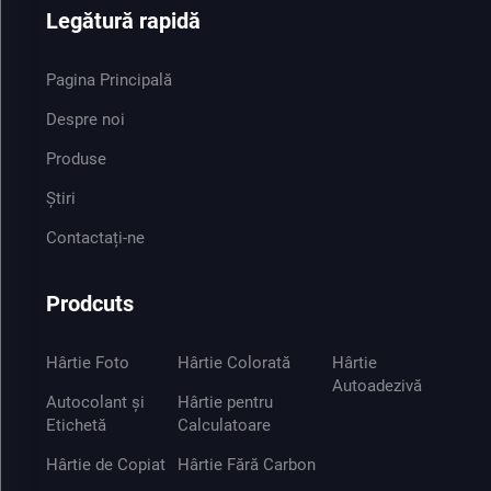
Legătură rapidă
Pagina Principală
Despre noi
Produse
Știri
Contactați-ne
Prodcuts
Hârtie Foto
Hârtie Colorată
Hârtie
Autoadezivă
Autocolant și
Hârtie pentru
Etichetă
Calculatoare
Hârtie de Copiat
Hârtie Fără Carbon