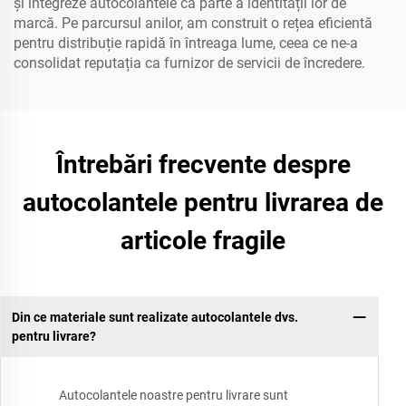
și integreze autocolantele ca parte a identității lor de
marcă. Pe parcursul anilor, am construit o rețea eficientă
pentru distribuție rapidă în întreaga lume, ceea ce ne-a
consolidat reputația ca furnizor de servicii de încredere.
Întrebări frecvente despre
autocolantele pentru livrarea de
articole fragile
Din ce materiale sunt realizate autocolantele dvs.
pentru livrare?
Autocolantele noastre pentru livrare sunt