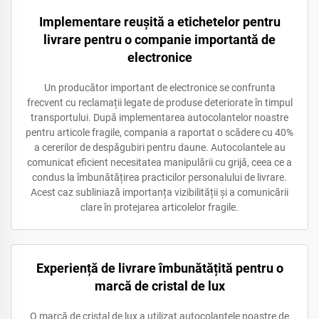
Implementare reușită a etichetelor pentru
livrare pentru o companie importantă de
electronice
Un producător important de electronice se confrunta
frecvent cu reclamații legate de produse deteriorate în timpul
transportului. După implementarea autocolantelor noastre
pentru articole fragile, compania a raportat o scădere cu 40%
a cererilor de despăgubiri pentru daune. Autocolantele au
comunicat eficient necesitatea manipulării cu grijă, ceea ce a
condus la îmbunătățirea practicilor personalului de livrare.
Acest caz subliniază importanța vizibilității și a comunicării
clare în protejarea articolelor fragile.
Experiență de livrare îmbunătățită pentru o
marcă de cristal de lux
O marcă de cristal de lux a utilizat autocolantele noastre de