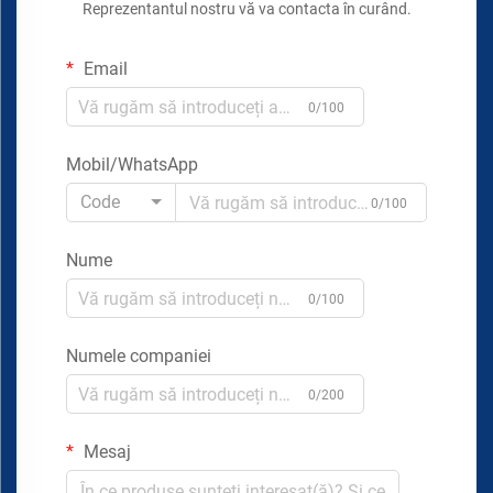
Reprezentantul nostru vă va contacta în curând.
Email
0/100
Mobil/WhatsApp
Code
0/100
Nume
0/100
Numele companiei
0/200
Mesaj