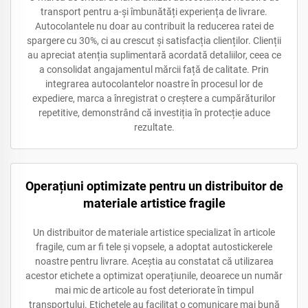
transport pentru a-și îmbunătăți experiența de livrare.
Autocolantele nu doar au contribuit la reducerea ratei de
spargere cu 30%, ci au crescut și satisfacția clienților. Clienții
au apreciat atenția suplimentară acordată detaliilor, ceea ce
a consolidat angajamentul mărcii față de calitate. Prin
integrarea autocolantelor noastre în procesul lor de
expediere, marca a înregistrat o creștere a cumpărăturilor
repetitive, demonstrând că investiția în protecție aduce
rezultate.
Operațiuni optimizate pentru un distribuitor de
materiale artistice fragile
Un distribuitor de materiale artistice specializat în articole
fragile, cum ar fi tele și vopsele, a adoptat autostickerele
noastre pentru livrare. Aceștia au constatat că utilizarea
acestor etichete a optimizat operațiunile, deoarece un număr
mai mic de articole au fost deteriorate în timpul
transportului. Etichetele au facilitat o comunicare mai bună