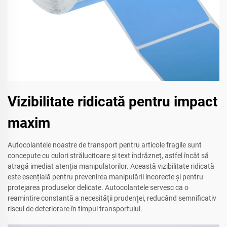
Vizibilitate ridicată pentru impact
maxim
Autocolantele noastre de transport pentru articole fragile sunt
concepute cu culori strălucitoare și text îndrăzneț, astfel încât să
atragă imediat atenția manipulatorilor. Această vizibilitate ridicată
este esențială pentru prevenirea manipulării incorecte și pentru
protejarea produselor delicate. Autocolantele servesc ca o
reamintire constantă a necesității prudenței, reducând semnificativ
riscul de deteriorare în timpul transportului.