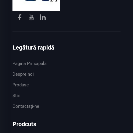
Legătură rapidă
Pagina Principală
Despre noi
Produse
Știri
Contactați-ne
Prodcuts