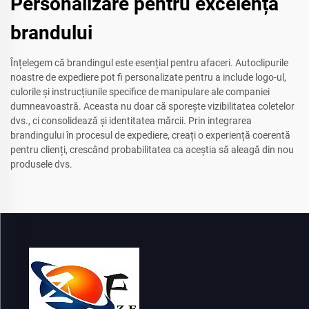
Personalizare pentru excelența
brandului
Înțelegem că brandingul este esențial pentru afaceri. Autoclipurile
noastre de expediere pot fi personalizate pentru a include logo-ul,
culorile și instrucțiunile specifice de manipulare ale companiei
dumneavoastră. Aceasta nu doar că sporește vizibilitatea coletelor
dvs., ci consolidează și identitatea mărcii. Prin integrarea
brandingului în procesul de expediere, creați o experiență coerentă
pentru clienți, crescând probabilitatea ca aceștia să aleagă din nou
produsele dvs.