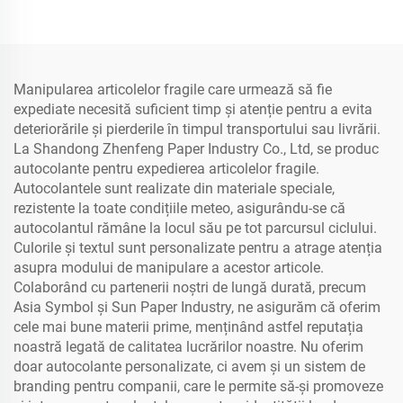
Manipularea articolelor fragile care urmează să fie
expediate necesită suficient timp și atenție pentru a evita
deteriorările și pierderile în timpul transportului sau livrării.
La Shandong Zhenfeng Paper Industry Co., Ltd, se produc
autocolante pentru expedierea articolelor fragile.
Autocolantele sunt realizate din materiale speciale,
rezistente la toate condițiile meteo, asigurându-se că
autocolantul rămâne la locul său pe tot parcursul ciclului.
Culorile și textul sunt personalizate pentru a atrage atenția
asupra modului de manipulare a acestor articole.
Colaborând cu partenerii noștri de lungă durată, precum
Asia Symbol și Sun Paper Industry, ne asigurăm că oferim
cele mai bune materii prime, menținând astfel reputația
noastră legată de calitatea lucrărilor noastre. Nu oferim
doar autocolante personalizate, ci avem și un sistem de
branding pentru companii, care le permite să-și promoveze