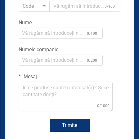
Code
0/100
Nume
0/100
Numele companiei
0/200
Mesaj
0/1000
Trimite