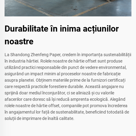
Durabilitate în inima acțiunilor
noastre
La Shandong Zhenfeng Paper, credem în importanța sustenabilității
în industria hârtiei. Rolele noastre de hârtie offset sunt produse
utilizând practici responsabile din punct de vedere environmental,
asigurând un impact minim al proceselor noastre de fabricație
asupra planetei. Obținem materiile prime de la furnizori certificați
care respectă practicile forestiere durabile. Această angajare nu
sprijină doar mediul înconjurător, ci se aliniază și cu valorile
afacerilor care doresc să își reducă amprenta ecologică. Alegând
rolele noastre de hârtie offset, companiile pot promova încrederea
în angajamentul lor față de sustenabilitate, beneficiind totodată de
soluții de imprimare de înaltă calitate.