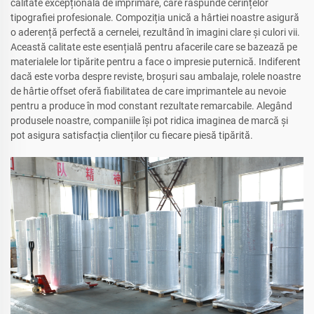
calitate excepțională de imprimare, care răspunde cerințelor
tipografiei profesionale. Compoziția unică a hârtiei noastre asigură
o aderență perfectă a cernelei, rezultând în imagini clare și culori vii.
Această calitate este esențială pentru afacerile care se bazează pe
materialele lor tipărite pentru a face o impresie puternică. Indiferent
dacă este vorba despre reviste, broșuri sau ambalaje, rolele noastre
de hârtie offset oferă fiabilitatea de care imprimantele au nevoie
pentru a produce în mod constant rezultate remarcabile. Alegând
produsele noastre, companiile își pot ridica imaginea de marcă și
pot asigura satisfacția clienților cu fiecare piesă tipărită.