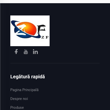
Legătură rapidă
Pagina Principală
Despre noi
Produse