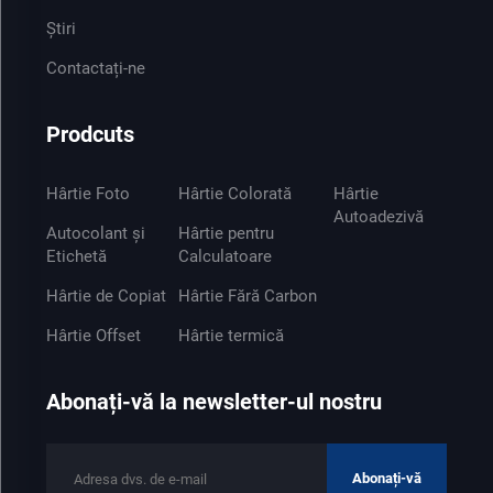
Știri
Contactați-ne
Prodcuts
Hârtie Foto
Hârtie Colorată
Hârtie
Autoadezivă
Autocolant și
Hârtie pentru
Etichetă
Calculatoare
Hârtie de Copiat
Hârtie Fără Carbon
Hârtie Offset
Hârtie termică
Abonați-vă la newsletter-ul nostru
Abonați-vă