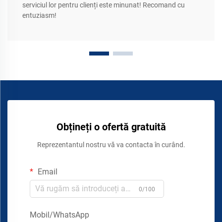
serviciul lor pentru clienți este minunat! Recomand cu
entuziasm!
Obțineți o ofertă gratuită
Reprezentantul nostru vă va contacta în curând.
Email
0/100
Mobil/WhatsApp