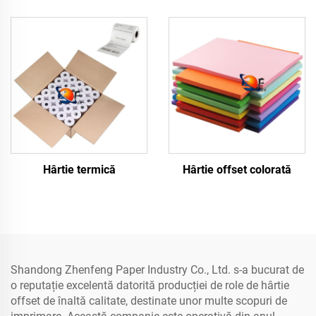
Hârtie termică
Hârtie offset colorată
Shandong Zhenfeng Paper Industry Co., Ltd. s-a bucurat de
o reputație excelentă datorită producției de role de hârtie
offset de înaltă calitate, destinate unor multe scopuri de