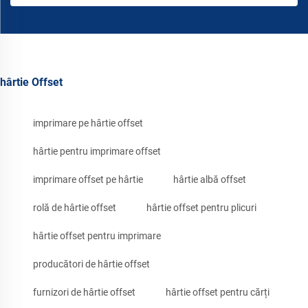
hârtie Offset
imprimare pe hârtie offset
hârtie pentru imprimare offset
imprimare offset pe hârtie
hârtie albă offset
rolă de hârtie offset
hârtie offset pentru plicuri
hârtie offset pentru imprimare
producători de hârtie offset
furnizori de hârtie offset
hârtie offset pentru cărți