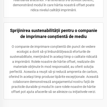
demonstrând modul în care hârtia noastră offset poate
ridica nivelul calității imprimării.
Sprijinirea sustenabilității pentru o companie
de imprimare conștientă de mediu
O companie de imprimare conștientă din punct de vedere
ecologic a dorit să-și îmbunătățească eforturile de
sustenabilitate, menținând în același timp o calitate ridicată
a imprimării. Rolele noastre de hârtie offset, realizate din
materiale obținute în mod responsabil, au oferit soluția
perfectă. Aceasta a reușit să-și reducă amprenta de carbon,
oferind în același timp produse tipărite excepționale. Această
colaborare demonstrează angajamentul nostru față de
practicile durabile și modul în care rolele noastre de hârtie
offset pot ajuta afacerile să se alinieze cu inițiativele verzi.