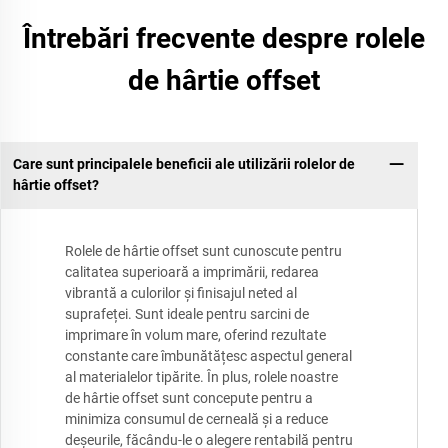
Întrebări frecvente despre rolele
de hârtie offset
Care sunt principalele beneficii ale utilizării rolelor de
hârtie offset?
Rolele de hârtie offset sunt cunoscute pentru
calitatea superioară a imprimării, redarea
vibrantă a culorilor și finisajul neted al
suprafeței. Sunt ideale pentru sarcini de
imprimare în volum mare, oferind rezultate
constante care îmbunătățesc aspectul general
al materialelor tipărite. În plus, rolele noastre
de hârtie offset sunt concepute pentru a
minimiza consumul de cerneală și a reduce
deșeurile, făcându-le o alegere rentabilă pentru