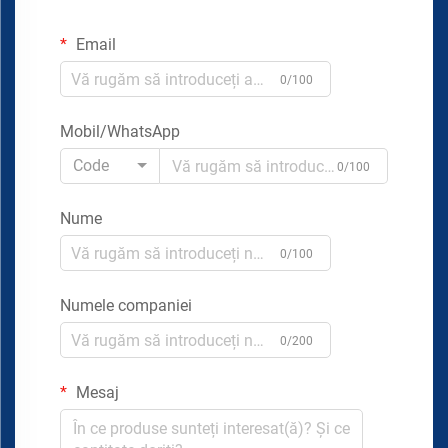
Email
0/100
Mobil/WhatsApp
Code
0/100
Nume
0/100
Numele companiei
0/200
Mesaj