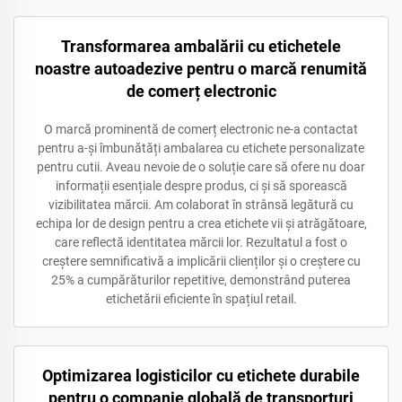
Transformarea ambalării cu etichetele
noastre autoadezive pentru o marcă renumită
de comerț electronic
O marcă prominentă de comerț electronic ne-a contactat
pentru a-și îmbunătăți ambalarea cu etichete personalizate
pentru cutii. Aveau nevoie de o soluție care să ofere nu doar
informații esențiale despre produs, ci și să sporească
vizibilitatea mărcii. Am colaborat în strânsă legătură cu
echipa lor de design pentru a crea etichete vii și atrăgătoare,
care reflectă identitatea mărcii lor. Rezultatul a fost o
creștere semnificativă a implicării clienților și o creștere cu
25% a cumpărăturilor repetitive, demonstrând puterea
etichetării eficiente în spațiul retail.
Optimizarea logisticilor cu etichete durabile
pentru o companie globală de transporturi