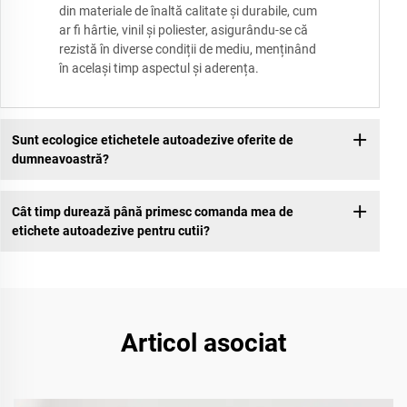
din materiale de înaltă calitate și durabile, cum
ar fi hârtie, vinil și poliester, asigurându-se că
rezistă în diverse condiții de mediu, menținând
în același timp aspectul și aderența.
Sunt ecologice etichetele autoadezive oferite de
dumneavoastră?
Cât timp durează până primesc comanda mea de
etichete autoadezive pentru cutii?
Articol asociat