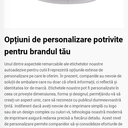
Opțiuni de personalizare potrivite
pentru brandul tău
Unul dintre aspectele remarcabile ale etichetelor noastre
autoadezive pentru cutii îl reprezintă opțiunile extinse de
personalizare pe care le oferim. În prezent, companiile au nevoie de
soluții de ambalare care nu doar că oferă informații, ci reflectă și
identitatea lor de marcă. Etichetele noastre pot fi personalizate în
ceea ce privește dimensiunea, forma și designul, permițându-vă să
creați un aspect unic, care să rezoneze cu publicul dumneavoastră
țintă. Indiferent dacă aveți nevoie de o imprimare simplă cu logo
sau de un design complex cu culori vii, tehnologia noastră modernă
de imprimare asigură redarea precisă a fiecărui detaliu. Acest nivel
de personalizare permite companiilor să-și consolideze eforturile de