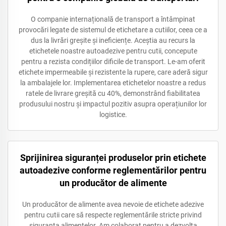
O companie internațională de transport a întâmpinat
provocări legate de sistemul de etichetare a cutiilor, ceea ce a
dus la livrări greșite și ineficiențe. Aceștia au recurs la
etichetele noastre autoadezive pentru cutii, concepute
pentru a rezista condițiilor dificile de transport. Le-am oferit
etichete impermeabile și rezistente la rupere, care aderă sigur
la ambalajele lor. Implementarea etichetelor noastre a redus
ratele de livrare greșită cu 40%, demonstrând fiabilitatea
produsului nostru și impactul pozitiv asupra operațiunilor lor
logistice.
Sprijinirea siguranței produselor prin etichete
autoadezive conforme reglementărilor pentru
un producător de alimente
Un producător de alimente avea nevoie de etichete adezive
pentru cutii care să respecte reglementările stricte privind
siguranța alimentelor. Am colaborat pentru a dezvolta