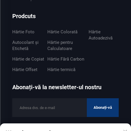
Prodcuts
Hârtie Foto
Hârtie Colorată
Hârtie
Autoadezivă
Autocolant și
Hârtie pentru
Etichetă
Calculatoare
Hârtie de Copiat
Hârtie Fără Carbon
Hârtie Offset
Hârtie termică
Abonați-vă la newsletter-ul nostru
Abonați-vă