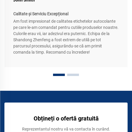
John Smith
Calitate și Serviciu Excepțional
Am fost impresionat de calitatea etichetelor autocolante
pe care le-am comandat pentru cutiile produselor noastre.
Culorile erau vii, iar adezivul era puternic. Echipa de la
Shandong Zhenfeng a fost extrem de utilă pe tot
parcursul procesului, asigurându-se că am primit
comanda la timp. Recomand cu încredere!
Obțineți o ofertă gratuită
Reprezentantul nostru vă va contacta în curând.