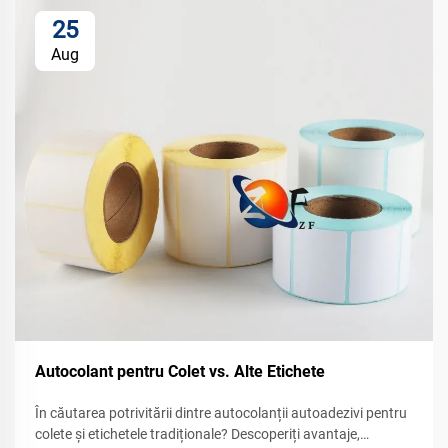
25
Aug
Autocolant pentru Colet vs. Alte Etichete
În căutarea potrivitării dintre autocolanții autoadezivi pentru
colete și etichetele tradiționale? Descoperiți avantaje,