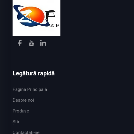
Legătură rapidă
Pagina Principală
Despre noi
Produse
Știri
Contactați-ne