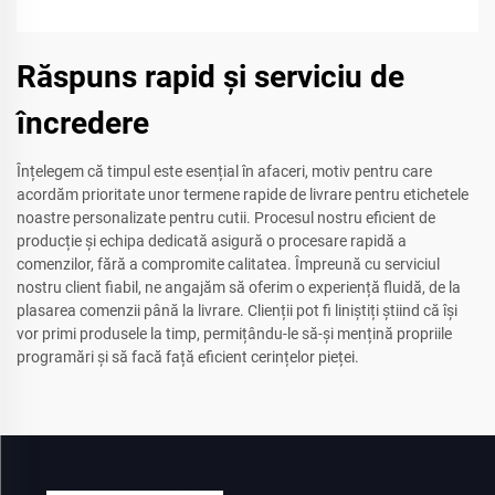
Răspuns rapid și serviciu de
încredere
Înțelegem că timpul este esențial în afaceri, motiv pentru care
acordăm prioritate unor termene rapide de livrare pentru etichetele
noastre personalizate pentru cutii. Procesul nostru eficient de
producție și echipa dedicată asigură o procesare rapidă a
comenzilor, fără a compromite calitatea. Împreună cu serviciul
nostru client fiabil, ne angajăm să oferim o experiență fluidă, de la
plasarea comenzii până la livrare. Clienții pot fi liniștiți știind că își
vor primi produsele la timp, permițându-le să-și mențină propriile
programări și să facă față eficient cerințelor pieței.