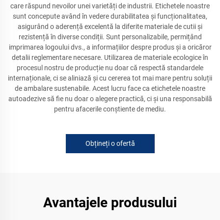
care răspund nevoilor unei varietăți de industrii. Etichetele noastre
sunt concepute având în vedere durabilitatea și funcționalitatea,
asigurând o aderență excelentă la diferite materiale de cutii și
rezistență în diverse condiții. Sunt personalizabile, permițând
imprimarea logoului dvs., a informațiilor despre produs și a oricăror
detalii reglementare necesare. Utilizarea de materiale ecologice în
procesul nostru de producție nu doar că respectă standardele
internaționale, ci se aliniază și cu cererea tot mai mare pentru soluții
de ambalare sustenabile. Acest lucru face ca etichetele noastre
autoadezive să fie nu doar o alegere practică, ci și una responsabilă
pentru afacerile conștiente de mediu.
Obțineți o ofertă
Avantajele produsului