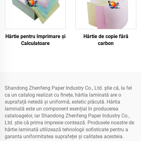
Hârtie pentru Imprimare și
Hârtie de copie fără
Calculatoare
carbon
Shandong Zhenfeng Paper Industry Co., Ltd. știe că, la fel
ca un catalog realizat cu finețe, hârtia laminată are o
suprafață netedă și uniformă, estetic plăcută. Hârtia
laminată este un component esențial în producerea
cataloagelor, iar Shandong Zhenfeng Paper Industry Co.,
Ltd. știe că prima impresie contează. Produsele noastre de
hârtie laminată utilizează tehnologii sofisticate pentru a
garanta uniformitatea suprafeței și calitatea acesteia.