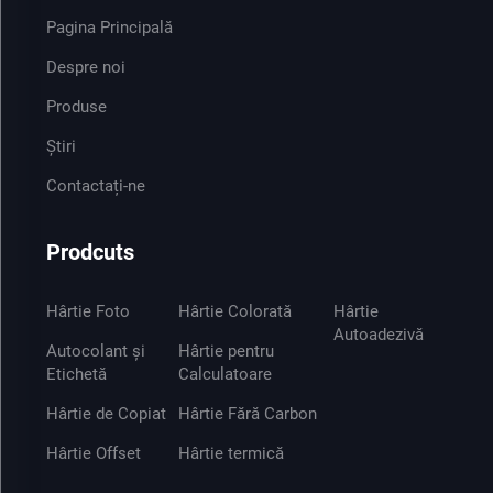
Pagina Principală
Despre noi
Produse
Știri
Contactați-ne
Prodcuts
Hârtie Foto
Hârtie Colorată
Hârtie
Autoadezivă
Autocolant și
Hârtie pentru
Etichetă
Calculatoare
Hârtie de Copiat
Hârtie Fără Carbon
Hârtie Offset
Hârtie termică