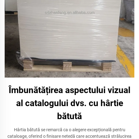
Îmbunătățirea aspectului vizual
al catalogului dvs. cu hârtie
bătută
Hârtia bătută se remarcă ca o alegere excepțională pentru
cataloage, oferind o finisare netedă care accentuează strălucirea