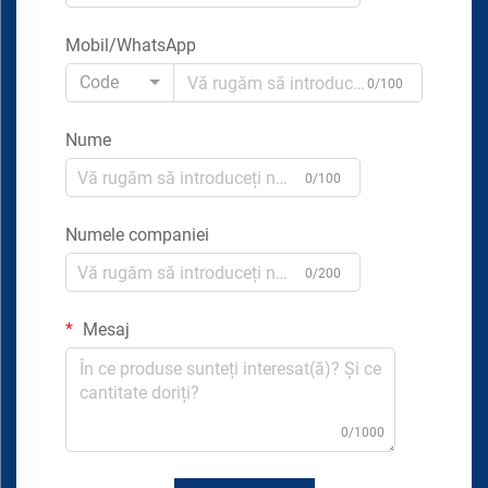
Mobil/WhatsApp
Code
0/100
Nume
0/100
Numele companiei
0/200
Mesaj
0/1000