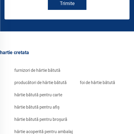
Trimite
hartie cretata
furnizori de hârtie bătută
producători de hârtie bătută
foi de hârtie bătută
hârtie bătută pentru carte
hârtie bătută pentru afiș
hârtie bătută pentru broșură
hârtie acoperită pentru ambalaj