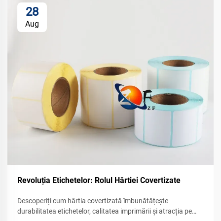
28
Aug
Revoluția Etichetelor: Rolul Hârtiei Covertizate
Descoperiți cum hârtia covertizată îmbunătățește
durabilitatea etichetelor, calitatea imprimării și atracția pe