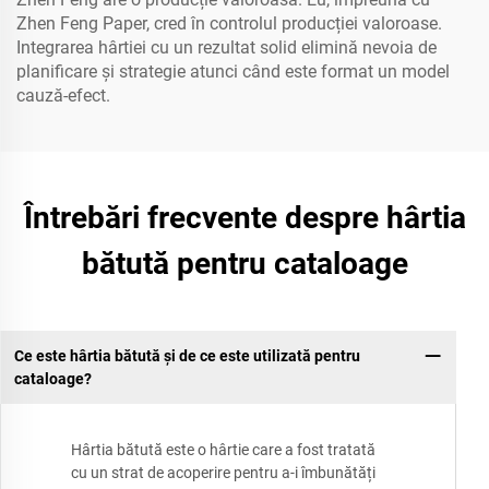
Zhen Feng Paper, cred în controlul producției valoroase.
Integrarea hârtiei cu un rezultat solid elimină nevoia de
planificare și strategie atunci când este format un model
cauză-efect.
Întrebări frecvente despre hârtia
bătută pentru cataloage
Ce este hârtia bătută și de ce este utilizată pentru
cataloage?
Hârtia bătută este o hârtie care a fost tratată
cu un strat de acoperire pentru a-i îmbunătăți