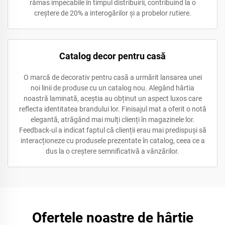
rămas impecabile în timpul distribuirii, contribuind la o
creștere de 20% a interogărilor și a probelor rutiere.
Catalog decor pentru casă
O marcă de decorativ pentru casă a urmărit lansarea unei
noi linii de produse cu un catalog nou. Alegând hârtia
noastră laminată, aceștia au obținut un aspect luxos care
reflecta identitatea brandului lor. Finisajul mat a oferit o notă
elegantă, atrăgând mai mulți clienți în magazinele lor.
Feedback-ul a indicat faptul că clienții erau mai predispuși să
interacționeze cu produsele prezentate în catalog, ceea ce a
dus la o creștere semnificativă a vânzărilor.
Ofertele noastre de hârtie