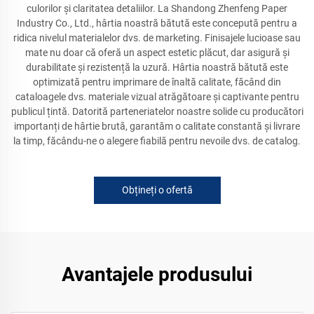
culorilor și claritatea detaliilor. La Shandong Zhenfeng Paper
Industry Co., Ltd., hârtia noastră bătută este concepută pentru a
ridica nivelul materialelor dvs. de marketing. Finisajele lucioase sau
mate nu doar că oferă un aspect estetic plăcut, dar asigură și
durabilitate și rezistență la uzură. Hârtia noastră bătută este
optimizată pentru imprimare de înaltă calitate, făcând din
cataloagele dvs. materiale vizual atrăgătoare și captivante pentru
publicul țintă. Datorită parteneriatelor noastre solide cu producători
importanți de hârtie brută, garantăm o calitate constantă și livrare
la timp, făcându-ne o alegere fiabilă pentru nevoile dvs. de catalog.
Obțineți o ofertă
Avantajele produsului