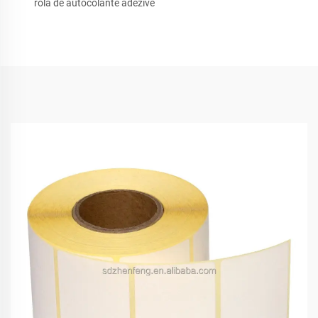
rolă de autocolante adezive