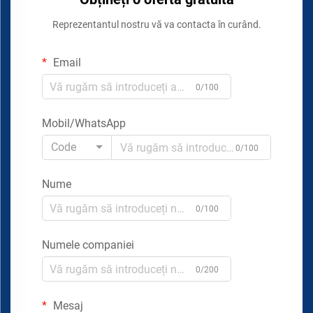
Reprezentantul nostru vă va contacta în curând.
Email
0/100
Mobil/WhatsApp
Code
0/100
Nume
0/100
Numele companiei
0/200
Mesaj