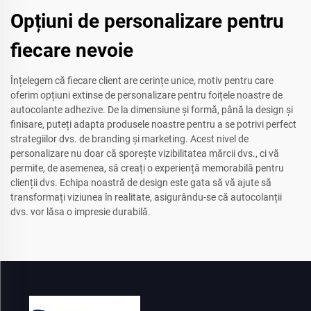
Opțiuni de personalizare pentru
fiecare nevoie
Înțelegem că fiecare client are cerințe unice, motiv pentru care
oferim opțiuni extinse de personalizare pentru foițele noastre de
autocolante adhezive. De la dimensiune și formă, până la design și
finisare, puteți adapta produsele noastre pentru a se potrivi perfect
strategiilor dvs. de branding și marketing. Acest nivel de
personalizare nu doar că sporește vizibilitatea mărcii dvs., ci vă
permite, de asemenea, să creați o experiență memorabilă pentru
clienții dvs. Echipa noastră de design este gata să vă ajute să
transformați viziunea în realitate, asigurându-se că autocolanții
dvs. vor lăsa o impresie durabilă.