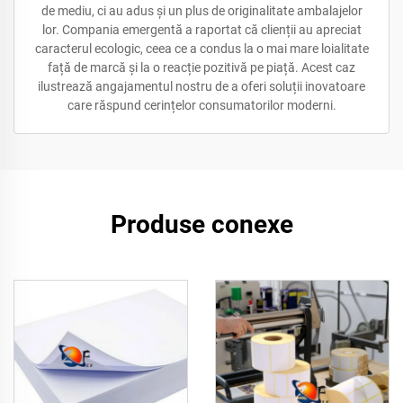
de mediu, ci au adus și un plus de originalitate ambalajelor
lor. Compania emergentă a raportat că clienții au apreciat
caracterul ecologic, ceea ce a condus la o mai mare loialitate
față de marcă și la o reacție pozitivă pe piață. Acest caz
ilustrează angajamentul nostru de a oferi soluții inovatoare
care răspund cerințelor consumatorilor moderni.
Produse conexe