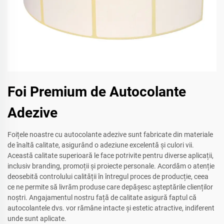
Foi Premium de Autocolante
Adezive
Foițele noastre cu autocolante adezive sunt fabricate din materiale
de înaltă calitate, asigurând o adeziune excelentă și culori vii.
Această calitate superioară le face potrivite pentru diverse aplicații,
inclusiv branding, promoții și proiecte personale. Acordăm o atenție
deosebită controlului calității în întregul proces de producție, ceea
ce ne permite să livrăm produse care depășesc așteptările clienților
noștri. Angajamentul nostru față de calitate asigură faptul că
autocolantele dvs. vor rămâne intacte și estetic atractive, indiferent
unde sunt aplicate.