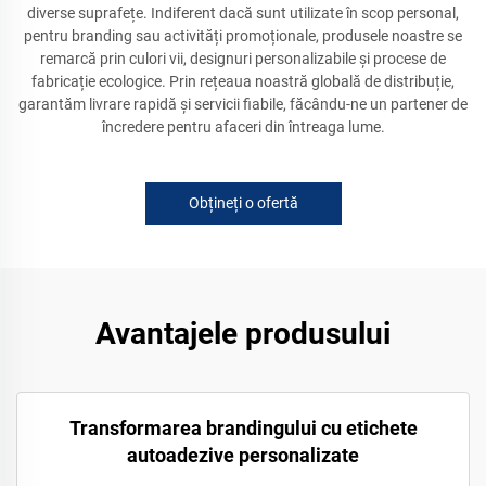
diverse suprafețe. Indiferent dacă sunt utilizate în scop personal,
pentru branding sau activități promoționale, produsele noastre se
remarcă prin culori vii, designuri personalizabile și procese de
fabricație ecologice. Prin rețeaua noastră globală de distribuție,
garantăm livrare rapidă și servicii fiabile, făcându-ne un partener de
încredere pentru afaceri din întreaga lume.
Obțineți o ofertă
Avantajele produsului
Transformarea brandingului cu etichete
autoadezive personalizate