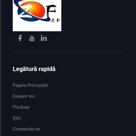
Legătură rapidă
Pagina Principală
Despre noi
Produse
Știri
Contactați-ne