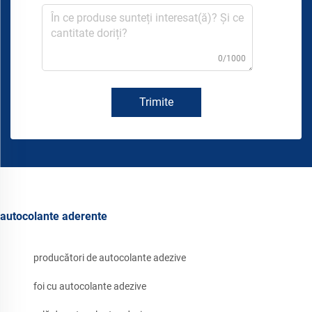
0/1000
Trimite
autocolante aderente
producători de autocolante adezive
foi cu autocolante adezive