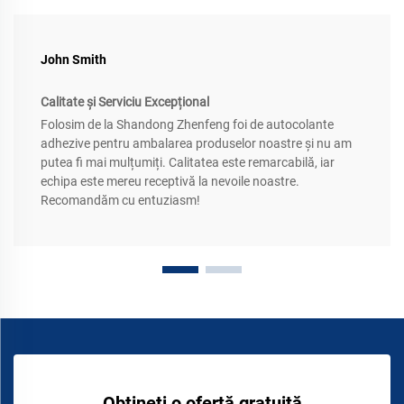
John Smith
Calitate și Serviciu Excepțional
Folosim de la Shandong Zhenfeng foi de autocolante
adhezive pentru ambalarea produselor noastre și nu am
putea fi mai mulțumiți. Calitatea este remarcabilă, iar
echipa este mereu receptivă la nevoile noastre.
Recomandăm cu entuziasm!
Obțineți o ofertă gratuită