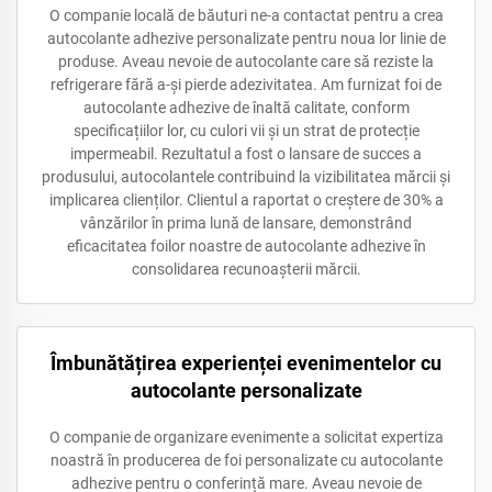
O companie locală de băuturi ne-a contactat pentru a crea
autocolante adhezive personalizate pentru noua lor linie de
produse. Aveau nevoie de autocolante care să reziste la
refrigerare fără a-și pierde adezivitatea. Am furnizat foi de
autocolante adhezive de înaltă calitate, conform
specificațiilor lor, cu culori vii și un strat de protecție
impermeabil. Rezultatul a fost o lansare de succes a
produsului, autocolantele contribuind la vizibilitatea mărcii și
implicarea clienților. Clientul a raportat o creștere de 30% a
vânzărilor în prima lună de lansare, demonstrând
eficacitatea foilor noastre de autocolante adhezive în
consolidarea recunoașterii mărcii.
Îmbunătățirea experienței evenimentelor cu
autocolante personalizate
O companie de organizare evenimente a solicitat expertiza
noastră în producerea de foi personalizate cu autocolante
adhezive pentru o conferință mare. Aveau nevoie de