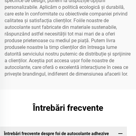
specifice de design, punem la dispoziție opțiuni
personalizabile. Aplicăm o politică ecologică și durabilă,
care este în conformitate cu obiectivele companiei privind
calitatea și satisfacția clienților. Foiile noastre de
autocolante sunt fabricate din materiale sustenabile,
răspunzând astfel necesității tot mai mari de a oferi
produse prietenoase cu mediul pe piață. Putem livra
produsele noastre la timp clienților din întreaga lume
datorită serviciului nostru puternic de distribuție și sprijinire
a clienților. Aceștia pot accesa ușor foile noastre de
autocolante, care oferă o excelentă interacțiune în ceea ce
privește brandingul, indiferent de dimensiunea afacerii lor.
Întrebări frecvente
Întrebări frecvente despre foi de autocolante adhezive