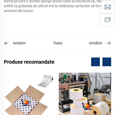
hârtie pe care o dorești ajunge atunci când ai nevoie de ea, făcând
astfel ca grăbeala de ultimă oră la realizarea cardurilor să fie doar o
amintire din trecut.
Anterior
Următor
Toate
Produse recomandate