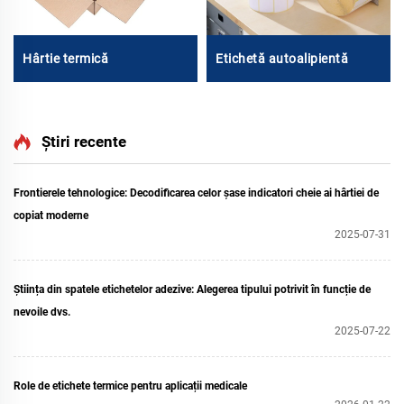
Hârtie termică
Etichetă autoalipientă
Știri recente
Frontierele tehnologice: Decodificarea celor șase indicatori cheie ai hârtiei de
copiat moderne
2025-07-31
Știința din spatele etichetelor adezive: Alegerea tipului potrivit în funcție de
nevoile dvs.
2025-07-22
Role de etichete termice pentru aplicații medicale