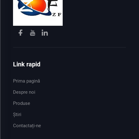
Link rapid
Prima pagină
Despre noi
Produse
Știri
Contactați-ne