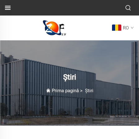
RO
Știri
Prima pagină
>
Știri