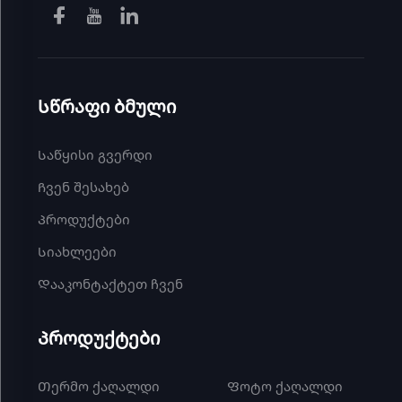
პაკეტები ყავახანისთვის, ჩვენი თერმოქაღალდის
კატეგორია შეიცავს სწორ ამონარიდს, რათა შენი
ტრანზაქციები გლუვი იყოს და ჩანაწერები
კითხვადი.
Ჩვენი თერმოქაღალდის მთავარი
Სწრაფი ბმული
უპირატესობები
Ბეჭდვა წვრთნის გამოყენებით მყისიერი
შედეგის და დაბალი მომსახურების მისაღებად
Საწყისი გვერდი
Ჩვენი თერმო ქ 종აგის განმსაზღვრელი
Ჩვენ შესახებ
უპირატესობა იმაში მდგომარეობს, რომ ის
უზრუნველყოფს ნათელ ბეჭდვას წერილის, ტონერის
Პროდუქტები
ან ლენტის გამოყენების გარეშე, რაც ამარტივებს
Სიახლეები
ბეჭდვას და ამცირებს მასალების ხარჯებს. თერმო
ქაღალდი მუშაობს სითბოს რეაქციის პრინციპით:
Დააკონტაქტეთ ჩვენ
მისი ზედაპირი დალაგებულია სითბომედრივი
ქიმიკატებით, რომლებიც ირიბებიან თერმო ბეჭდვის
Პროდუქტები
თავის კონტროლირებადი სითბოს ზემოქმედებით. ეს
ნიშნავს, რომ თერმო პრინტერს შეუძლია რამდენიმე
Თერმო ქაღალდი
Ფოტო ქაღალდი
წამში მიიღოს ჩეკი ან ნიშანი, არ მოხდეს წერილის