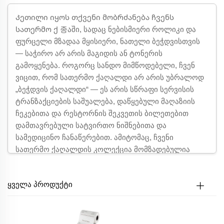
Კეთილი იყოს თქვენი მობრძანება ჩვენს
სათერმო ქ 종აში, სადაც ნებისმიერი როლიკი და
ფურცელი მზადაა მყისიერი, ნათელი ბეჭდვისთვის
— საჭირო არ არის მაგიდის ან ტონერის
გამოყენება. როგორც სანდო მიმწოდებელი, ჩვენ
ვიცით, რომ სათერმო ქაღალდი არ არის უბრალოდ
„ბეჭდვის ქაღალდი“ — ეს არის სწრაფი სერვისის
ტრანზაქციების საშუალება, დაწყებული მაღაზიის
ჩეკებითა და რესტორნის შეკვეთის ბილეთებით
დამთავრებული სატვირთო ნიშნებითა და
სამედიცინო ჩანაწერებით. ამიტომაც, ჩვენი
სათერმო ქაღალდის კოლექცია მომზადებულია
მაღალსიჩქარიანი სამუშაო პროცესების
მოთხოვნების შესასრულებლად, რომელიც
ᲧᲕᲔᲚᲐ ᲞᲠᲝᲓᲣᲥᲢᲘ
უზრუნველყოფს სწრაფ ბეჭდვას, მოხატულობის
წინააღმდეგ მდგრადობას და სანდო მუშაობას
ნებისმიერ როლიკში.
Ჩვენი თერმოქაღალდი დამზადებულია