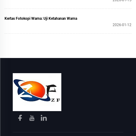
Kertas Fotokopi Warna: Uji Ketahanan Warna
2026-01-12