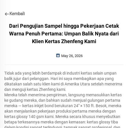
Kembali
Dari Pengujian Sampel hingga Pekerjaan Cetak
Warna Penuh Pertama: Umpan Balik Nyata dari
Klien Kertas Zhenfeng Kami
May 26, 2026
Tidak ada yang lebih berdampak di industri kertas selain umpan
balik jujur dari pelanggan. Hari ini saya membagikan apa yang
dikatakan salah satu klien kami di Amerika Utara setelah menerima
dan menguji kertas Zhenfeng kami.
Mereka telah menerima pengiriman, langsung memasukkan kertas
ke gudang mereka, dan bahkan sudah menjual gulungan pertama
mereka — kertas inkjet bond berukuran 24" × 150 ft. Besok, mereka
akan menjalankan pekerjaan produksi pertama mereka dengan
kertas glossy 140 gsm kami. Mereka secara khusus menyebutkan
betapa terkesannya mereka dengan kemasan: kertas glossy tiba
dalam kondisi sangat terlindungi, tampak sangat profesional, dan