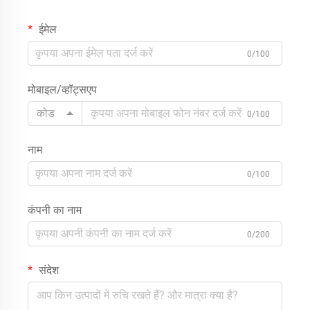
ईमेल
0/100
मोबाइल/व्हॉट्सएप
कोड
0/100
नाम
0/100
कंपनी का नाम
0/200
संदेश