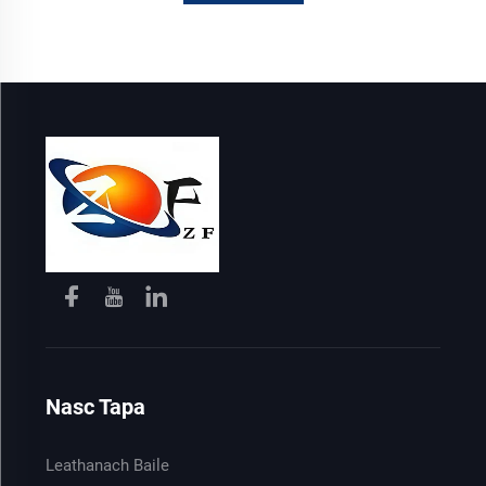
Nasc Tapa
Leathanach Baile