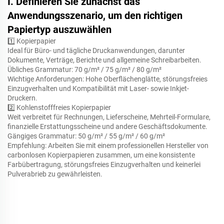
I. Definieren Sie zunächst das
Anwendungsszenario, um den richtigen
Papiertyp auszuwählen
1️⃣ Kopierpapier
Ideal für Büro- und tägliche Druckanwendungen, darunter
Dokumente, Verträge, Berichte und allgemeine Schreibarbeiten.
Übliches Grammatur: 70 g/m² / 75 g/m² / 80 g/m²
Wichtige Anforderungen: Hohe Oberflächenglätte, störungsfreies
Einzugverhalten und Kompatibilität mit Laser- sowie Inkjet-
Druckern.
2️⃣
Kohlenstofffreies Kopierpapier
Weit verbreitet für Rechnungen, Lieferscheine, Mehrteil-Formulare,
finanzielle Erstattungsscheine und andere Geschäftsdokumente.
Gängiges Grammatur: 50 g/m² / 55 g/m² / 60 g/m²
Empfehlung: Arbeiten Sie mit einem professionellen Hersteller von
carbonlosen Kopierpapieren zusammen, um eine konsistente
Farbübertragung, störungsfreies Einzugverhalten und keinerlei
Pulverabrieb zu gewährleisten.