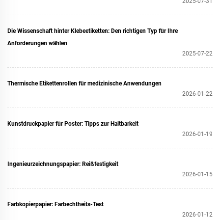
2025-07-31
Die Wissenschaft hinter Klebeetiketten: Den richtigen Typ für Ihre
Anforderungen wählen
2025-07-22
Thermische Etikettenrollen für medizinische Anwendungen
2026-01-22
Kunstdruckpapier für Poster: Tipps zur Haltbarkeit
2026-01-19
Ingenieurzeichnungspapier: Reißfestigkeit
2026-01-15
Farbkopierpapier: Farbechtheits-Test
2026-01-12