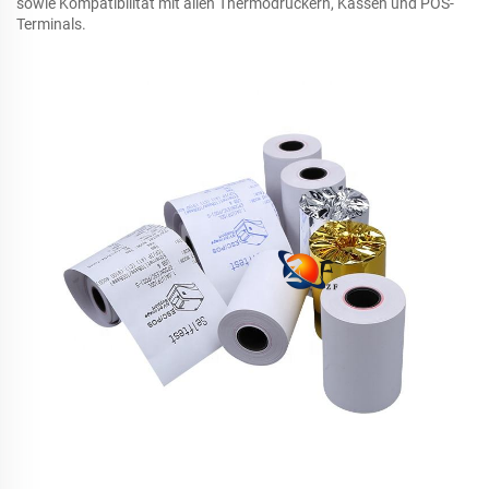
sowie Kompatibilität mit allen Thermodruckern, Kassen und POS-
Terminals.