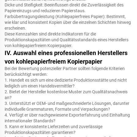
Dicke und Steifigkeit: Beeinflussen direkt die Zuverlässigkeit des
Papiereinzugs und reduzieren Papierstaus.
Farbübertragungsleistung (Kohlepapierfreies Papier): Bestimmt,
wie klar und konsistent Kopien über die einzelnen Schichten hinweg
erscheinen.
Diese Kennzahlen sind direkte Indikatoren für die
Produktionskapazitäten und Qualitätsstandards eines Herstellers
von kohlepapierfreiem Kopierpapier.
IV. Auswahl eines professionellen Herstellers
von kohlepapierfreiem Kopierpapier
Bei der Bewertung potenzieller Partner sollten folgende Kriterien
berücksichtigt werden:
1. Handelt es sich um eine dedizierte Produktionsstätte und nicht
lediglich um einen Handelsvermittler?
2. Bietet der Hersteller kostenlose Muster zum Qualitätsnachweis
an?
3. Unterstützt er OEM- und maßgeschneiderte Lösungen, darunter
individuelle Grammaturen, Formate und Verpackungen?
4. Verfügt er über nachgewiesene Exporterfahrung und Einhaltung
internationaler Standards?
5. Kann er konsistente Lieferzeiten und zuverlässige
Produktionskapazitäten garantieren?