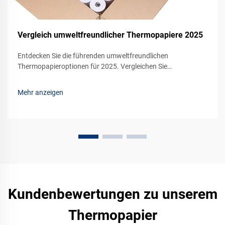
Vergleich umweltfreundlicher Thermopapiere 2025
Entdecken Sie die führenden umweltfreundlichen
Thermopapieroptionen für 2025. Vergleichen Sie
Nachhaltigkeit, Leistung und Kosteneffizienz für Ihr
Unternehmen. Fordern Sie noch heute eine Probe an.
Mehr anzeigen
Kundenbewertungen zu unserem
Thermopapier