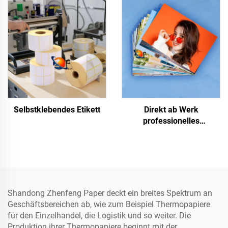
Selbstklebendes Etikett
Direkt ab Werk
professionelles
glänzendes/mattes
Fotopapier, wasserfest für
Laser/Tintenstrahldruck
Shandong Zhenfeng Paper deckt ein breites Spektrum an
Geschäftsbereichen ab, wie zum Beispiel Thermopapiere
für den Einzelhandel, die Logistik und so weiter. Die
Produktion ihrer Thermopapiere beginnt mit der