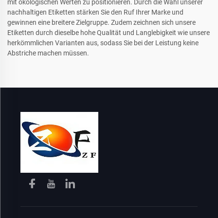
mit ökologischen Werten zu positionieren. Durch die Wahl unserer
nachhaltigen Etiketten stärken Sie den Ruf Ihrer Marke und
gewinnen eine breitere Zielgruppe. Zudem zeichnen sich unsere
Etiketten durch dieselbe hohe Qualität und Langlebigkeit wie unsere
herkömmlichen Varianten aus, sodass Sie bei der Leistung keine
Abstriche machen müssen.