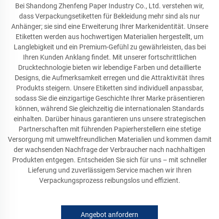
Bei Shandong Zhenfeng Paper Industry Co., Ltd. verstehen wir,
dass Verpackungsetiketten für Bekleidung mehr sind als nur
Anhänger; sie sind eine Erweiterung Ihrer Markenidentität. Unsere
Etiketten werden aus hochwertigen Materialien hergestellt, um
Langlebigkeit und ein Premium-Gefühl zu gewährleisten, das bei
Ihren Kunden Anklang findet. Mit unserer fortschrittlichen
Drucktechnologie bieten wir lebendige Farben und detaillierte
Designs, die Aufmerksamkeit erregen und die Attraktivität Ihres
Produkts steigern. Unsere Etiketten sind individuell anpassbar,
sodass Sie die einzigartige Geschichte Ihrer Marke präsentieren
können, während Sie gleichzeitig die internationalen Standards
einhalten. Darüber hinaus garantieren uns unsere strategischen
Partnerschaften mit führenden Papierherstellern eine stetige
Versorgung mit umweltfreundlichen Materialien und kommen damit
der wachsenden Nachfrage der Verbraucher nach nachhaltigen
Produkten entgegen. Entscheiden Sie sich für uns – mit schneller
Lieferung und zuverlässigem Service machen wir Ihren
Verpackungsprozess reibungslos und effizient.
Angebot anfordern