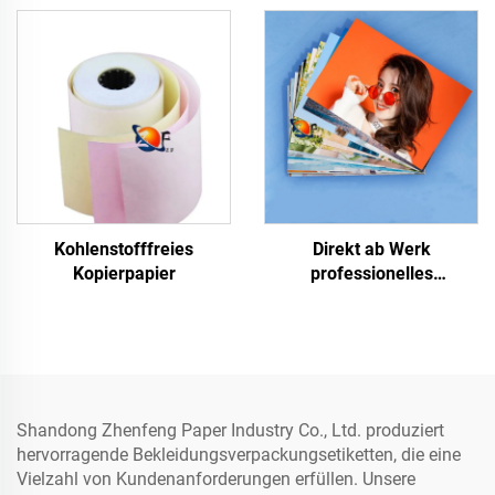
Kohlenstofffreies
Direkt ab Werk
Kopierpapier
professionelles
glänzendes/mattes
Fotopapier, wasserfest für
Laser/Tintenstrahldruck
Shandong Zhenfeng Paper Industry Co., Ltd. produziert
hervorragende Bekleidungsverpackungsetiketten, die eine
Vielzahl von Kundenanforderungen erfüllen. Unsere