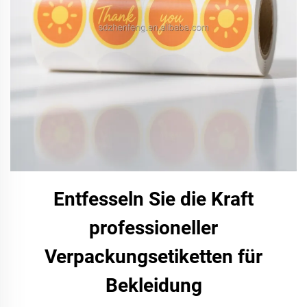
Entfesseln Sie die Kraft
professioneller
Verpackungsetiketten für
Bekleidung