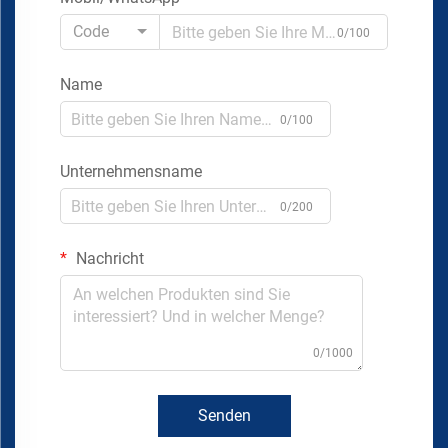
Code
0/100
Name
0/100
Unternehmensname
0/200
Nachricht
0/1000
Senden