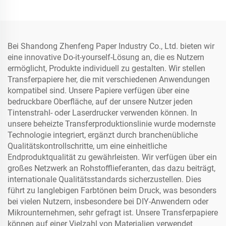
Laser/Tintenstrahldruck
Bei Shandong Zhenfeng Paper Industry Co., Ltd. bieten wir
eine innovative Do-it-yourself-Lösung an, die es Nutzern
ermöglicht, Produkte individuell zu gestalten. Wir stellen
Transferpapiere her, die mit verschiedenen Anwendungen
kompatibel sind. Unsere Papiere verfügen über eine
bedruckbare Oberfläche, auf der unsere Nutzer jeden
Tintenstrahl- oder Laserdrucker verwenden können. In
unsere beheizte Transferproduktionslinie wurde modernste
Technologie integriert, ergänzt durch branchenübliche
Qualitätskontrollschritte, um eine einheitliche
Endproduktqualität zu gewährleisten. Wir verfügen über ein
großes Netzwerk an Rohstofflieferanten, das dazu beiträgt,
internationale Qualitätsstandards sicherzustellen. Dies
führt zu langlebigen Farbtönen beim Druck, was besonders
bei vielen Nutzern, insbesondere bei DIY-Anwendern oder
Mikrounternehmen, sehr gefragt ist. Unsere Transferpapiere
können auf einer Vielzahl von Materialien verwendet