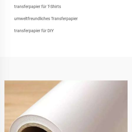
transferpapier für T-Shirts
umweltfreundliches Transferpapier
transferpapier für DIY