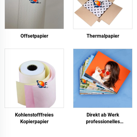
Offsetpapier
Thermalpapier
Kohlenstofffreies
Direkt ab Werk
Kopierpapier
professionelles
glänzendes/mattes
Fotopapier, wasserfest für