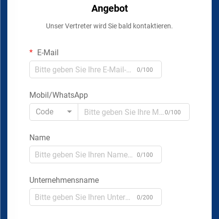
Angebot
Unser Vertreter wird Sie bald kontaktieren.
E-Mail
0/100
Mobil/WhatsApp
Code
0/100
Name
0/100
Unternehmensname
0/200