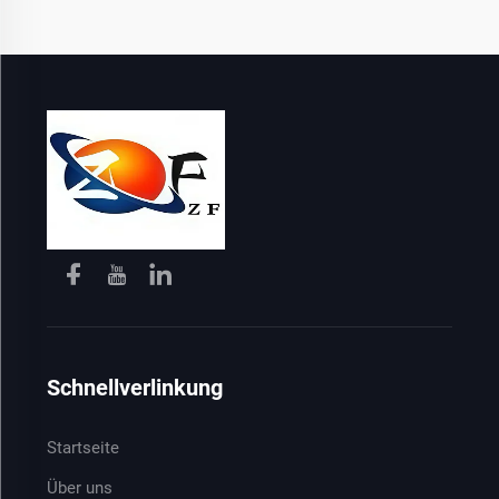
Schnellverlinkung
Startseite
Über uns