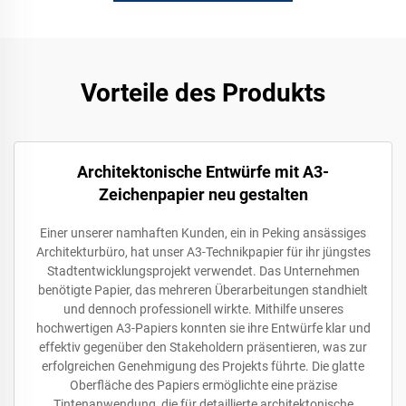
Vorteile des Produkts
Architektonische Entwürfe mit A3-
Zeichenpapier neu gestalten
Einer unserer namhaften Kunden, ein in Peking ansässiges
Architekturbüro, hat unser A3-Technikpapier für ihr jüngstes
Stadtentwicklungsprojekt verwendet. Das Unternehmen
benötigte Papier, das mehreren Überarbeitungen standhielt
und dennoch professionell wirkte. Mithilfe unseres
hochwertigen A3-Papiers konnten sie ihre Entwürfe klar und
effektiv gegenüber den Stakeholdern präsentieren, was zur
erfolgreichen Genehmigung des Projekts führte. Die glatte
Oberfläche des Papiers ermöglichte eine präzise
Tintenanwendung, die für detaillierte architektonische