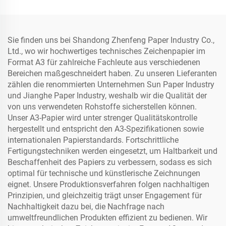
Laser/Tintenstrahldruck
Sie finden uns bei Shandong Zhenfeng Paper Industry Co.,
Ltd., wo wir hochwertiges technisches Zeichenpapier im
Format A3 für zahlreiche Fachleute aus verschiedenen
Bereichen maßgeschneidert haben. Zu unseren Lieferanten
zählen die renommierten Unternehmen Sun Paper Industry
und Jianghe Paper Industry, weshalb wir die Qualität der
von uns verwendeten Rohstoffe sicherstellen können.
Unser A3-Papier wird unter strenger Qualitätskontrolle
hergestellt und entspricht den A3-Spezifikationen sowie
internationalen Papierstandards. Fortschrittliche
Fertigungstechniken werden eingesetzt, um Haltbarkeit und
Beschaffenheit des Papiers zu verbessern, sodass es sich
optimal für technische und künstlerische Zeichnungen
eignet. Unsere Produktionsverfahren folgen nachhaltigen
Prinzipien, und gleichzeitig trägt unser Engagement für
Nachhaltigkeit dazu bei, die Nachfrage nach
umweltfreundlichen Produkten effizient zu bedienen. Wir