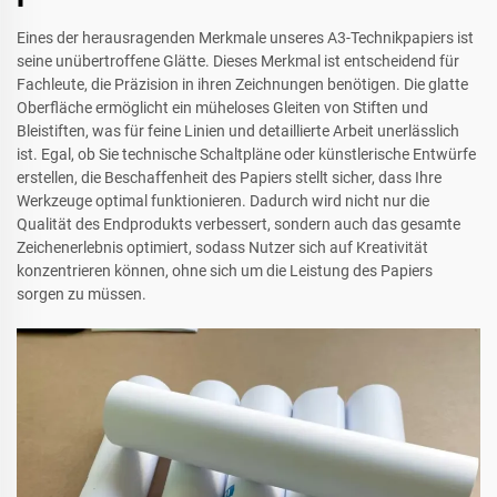
Eines der herausragenden Merkmale unseres A3-Technikpapiers ist
seine unübertroffene Glätte. Dieses Merkmal ist entscheidend für
Fachleute, die Präzision in ihren Zeichnungen benötigen. Die glatte
Oberfläche ermöglicht ein müheloses Gleiten von Stiften und
Bleistiften, was für feine Linien und detaillierte Arbeit unerlässlich
ist. Egal, ob Sie technische Schaltpläne oder künstlerische Entwürfe
erstellen, die Beschaffenheit des Papiers stellt sicher, dass Ihre
Werkzeuge optimal funktionieren. Dadurch wird nicht nur die
Qualität des Endprodukts verbessert, sondern auch das gesamte
Zeichenerlebnis optimiert, sodass Nutzer sich auf Kreativität
konzentrieren können, ohne sich um die Leistung des Papiers
sorgen zu müssen.