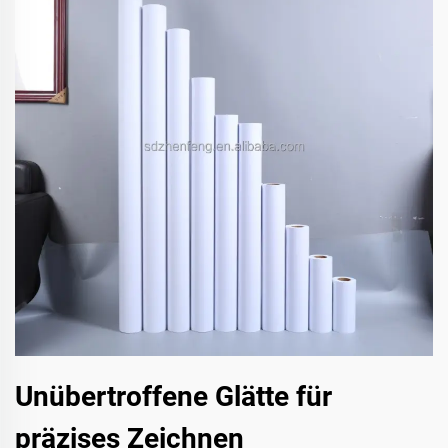
Unübertroffene Glätte für
präzises Zeichnen