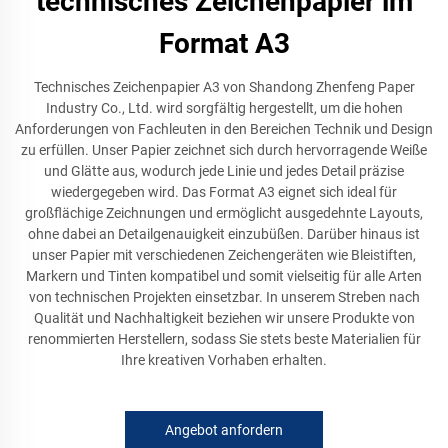
technisches Zeichenpapier im
Format A3
Technisches Zeichenpapier A3 von Shandong Zhenfeng Paper
Industry Co., Ltd. wird sorgfältig hergestellt, um die hohen
Anforderungen von Fachleuten in den Bereichen Technik und Design
zu erfüllen. Unser Papier zeichnet sich durch hervorragende Weiße
und Glätte aus, wodurch jede Linie und jedes Detail präzise
wiedergegeben wird. Das Format A3 eignet sich ideal für
großflächige Zeichnungen und ermöglicht ausgedehnte Layouts,
ohne dabei an Detailgenauigkeit einzubüßen. Darüber hinaus ist
unser Papier mit verschiedenen Zeichengeräten wie Bleistiften,
Markern und Tinten kompatibel und somit vielseitig für alle Arten
von technischen Projekten einsetzbar. In unserem Streben nach
Qualität und Nachhaltigkeit beziehen wir unsere Produkte von
renommierten Herstellern, sodass Sie stets beste Materialien für
Ihre kreativen Vorhaben erhalten.
Angebot anfordern