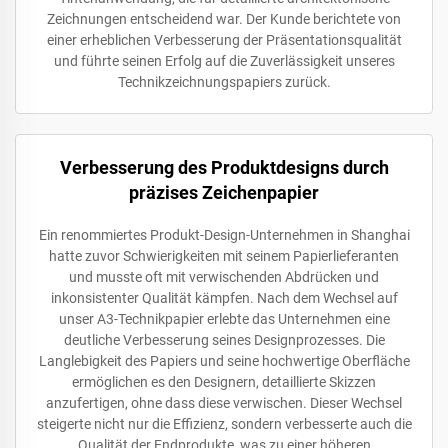
Zeichnungen entscheidend war. Der Kunde berichtete von
einer erheblichen Verbesserung der Präsentationsqualität
und führte seinen Erfolg auf die Zuverlässigkeit unseres
Technikzeichnungspapiers zurück.
Verbesserung des Produktdesigns durch
präzises Zeichenpapier
Ein renommiertes Produkt-Design-Unternehmen in Shanghai
hatte zuvor Schwierigkeiten mit seinem Papierlieferanten
und musste oft mit verwischenden Abdrücken und
inkonsistenter Qualität kämpfen. Nach dem Wechsel auf
unser A3-Technikpapier erlebte das Unternehmen eine
deutliche Verbesserung seines Designprozesses. Die
Langlebigkeit des Papiers und seine hochwertige Oberfläche
ermöglichen es den Designern, detaillierte Skizzen
anzufertigen, ohne dass diese verwischen. Dieser Wechsel
steigerte nicht nur die Effizienz, sondern verbesserte auch die
Qualität der Endprodukte, was zu einer höheren