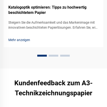
Katalogoptik optimieren: Tipps zu hochwertig
beschichtetem Papier
Steigern Sie die Aufmerksamkeit und das Markenimage mit
innovativen beschichteten Papierlösungen. Erfahren Sie, wie
glänzende, matte und intelligente Beschichtungen die
Druckqualität, Langlebigkeit und Nachhaltigkeit verbessern.
Mehr anzeigen
Holen Sie sich jetzt Expertentipps.
Kundenfeedback zum A3-
Technikzeichnungspapier