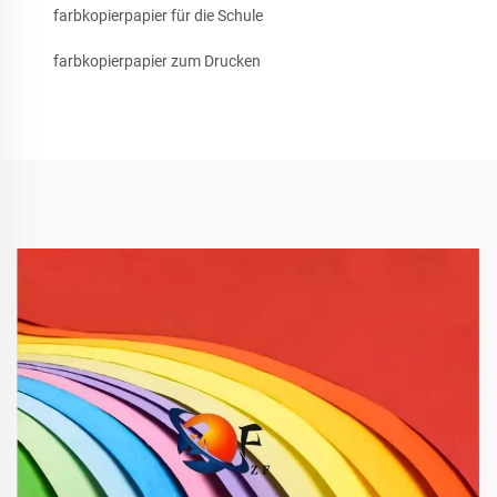
farbkopierpapier für die Schule
farbkopierpapier zum Drucken