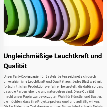
Ungleichmäßige Leuchtkraft und
Qualität
Unser Farb-Kopierpapier für Bastelarbeiten zeichnet sich durch
unvergleichliche Leuchtkraft und Qualität aus. Jedes Blatt wird mit
fortschrittlichen Produktionsverfahren hergestellt, die dafür sorgen,
dass die Farben lebendig und naturgetreu sind. Diese Qualität
macht unser Papier zur bevorzugten Wahl für Künstler und Bastler,
die möchten, dass ihre Projekte professionell und auffällig wirken.
Ob Sie Bilder oder Text drucken – unser Papier liefert scharfe Details