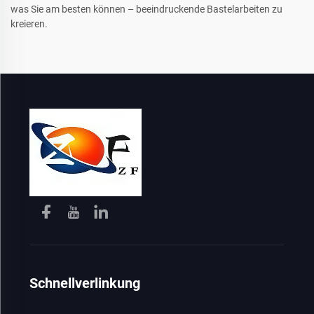
was Sie am besten können – beeindruckende Bastelarbeiten zu
kreieren.
Schnellverlinkung