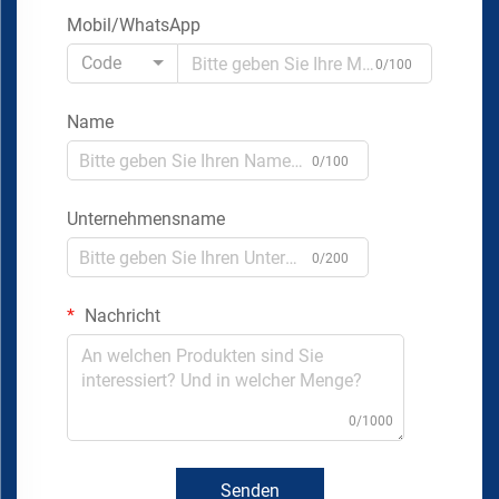
Mobil/WhatsApp
Code
0/100
Name
0/100
Unternehmensname
0/200
Nachricht
0/1000
Senden