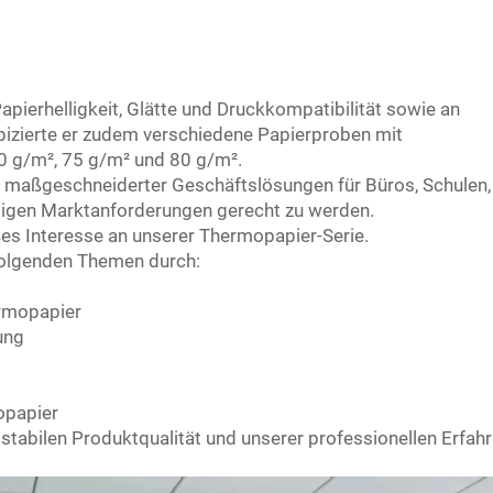
pierhelligkeit, Glätte und Druckkompatibilität sowie an
pizierte er zudem verschiedene Papierproben mit
70 g/m², 75 g/m² und 80 g/m².
tte maßgeschneiderter Geschäftslösungen für Büros, Schulen,
ltigen Marktanforderungen gerecht zu werden.
es Interesse an unserer Thermopapier-Serie.
 folgenden Themen durch:
rmopapier
ung
opapier
stabilen Produktqualität und unserer professionellen Erfah