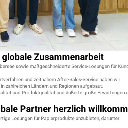
 & globale Zusammenarbeit
 Übersee sowie maßgeschneiderte Service-Lösungen für Kun
ortverfahren und zeitnahem After-Sales-Service haben wir
n in zahlreichen Ländern und Regionen aufgebaut.
alität und Produktqualität und äußerte große Erwartungen a
obale Partner herzlich willkom
rtige Lösungen für Papierprodukte anzubieten, darunter: