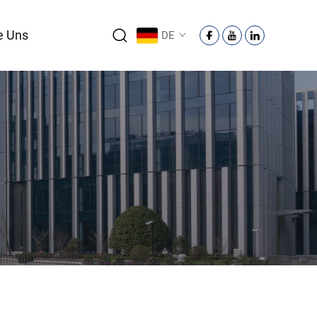
e Uns
DE