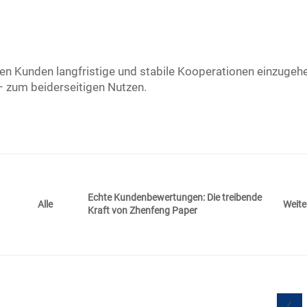
alen Kunden langfristige und stabile Kooperationen einzugeh
 zum beiderseitigen Nutzen.
Echte Kundenbewertungen: Die treibende
Weite
Alle
Kraft von Zhenfeng Paper