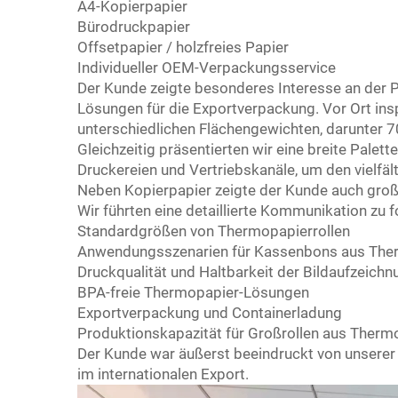
A4-Kopierpapier
Bürodruckpapier
Offsetpapier / holzfreies Papier
Individueller OEM-Verpackungsservice
Der Kunde zeigte besonderes Interesse an der Pa
Lösungen für die Exportverpackung. Vor Ort ins
unterschiedlichen Flächengewichten, darunter 
Gleichzeitig präsentierten wir eine breite Pale
Druckereien und Vertriebskanäle, um den vielfä
Neben Kopierpapier zeigte der Kunde auch groß
Wir führten eine detaillierte Kommunikation zu
Standardgrößen von Thermopapierrollen
Anwendungsszenarien für Kassenbons aus The
Druckqualität und Haltbarkeit der Bildaufzeichn
BPA-freie Thermopapier-Lösungen
Exportverpackung und Containerladung
Produktionskapazität für Großrollen aus Therm
Der Kunde war äußerst beeindruckt von unserer 
im internationalen Export.