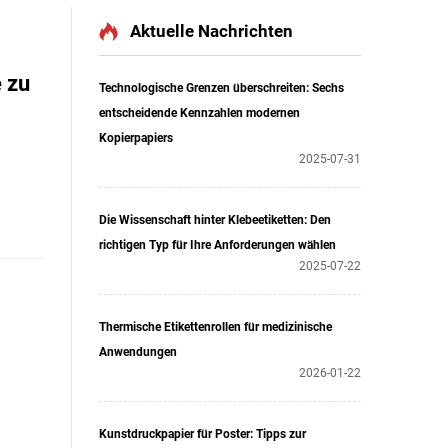
Aktuelle Nachrichten
 zu
Technologische Grenzen überschreiten: Sechs
entscheidende Kennzahlen modernen
Kopierpapiers
2025-07-31
Die Wissenschaft hinter Klebeetiketten: Den
richtigen Typ für Ihre Anforderungen wählen
2025-07-22
Thermische Etikettenrollen für medizinische
Anwendungen
2026-01-22
Kunstdruckpapier für Poster: Tipps zur