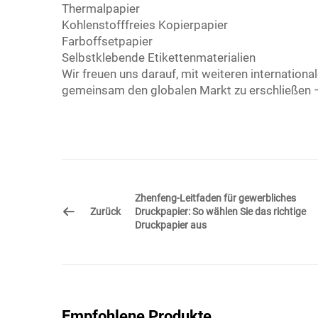
Thermalpapier
Kohlenstofffreies Kopierpapier
Farboffsetpapier
Selbstklebende Etikettenmaterialien
Wir freuen uns darauf, mit weiteren internation
gemeinsam den globalen Markt zu erschließen –
Zhenfeng-Leitfaden für gewerbliches
Zurück
Druckpapier: So wählen Sie das richtige
Druckpapier aus
Empfohlene Produkte