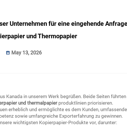
ser Unternehmen für eine eingehende Anfrage
ierpapier und Thermopapier
May 13, 2026
aus Kanada in unserem Werk begrüßen. Beide Seiten führten
erpapier
und
thermalpapier
produktlinien priorisieren.
rauen erheblich und ermöglichte es dem Kunden, umfassende
ompetenz sowie umfangreiche Exporterfahrung zu gewinnen.
nsere wichtigsten Kopierpapier-Produkte vor, darunter: